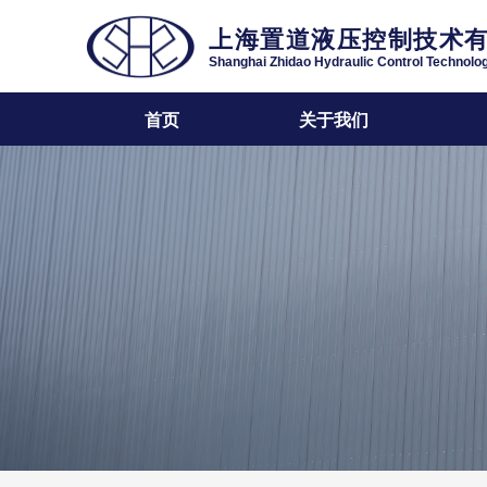
上海置道液压控制技术
Shanghai Zhidao Hydraulic Control Technolog
首页
关于我们