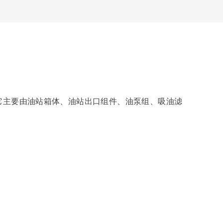
它主要由油站箱体、油站出口组件、油泵组、吸油滤
。