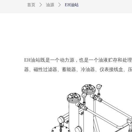
首页
ꄲ
油源
ꄲ
EH油站
EH油站既是一个动力源，也是一个油液贮存和处
器、磁性过滤器、蓄能器、冷油器、仪表接线盒、