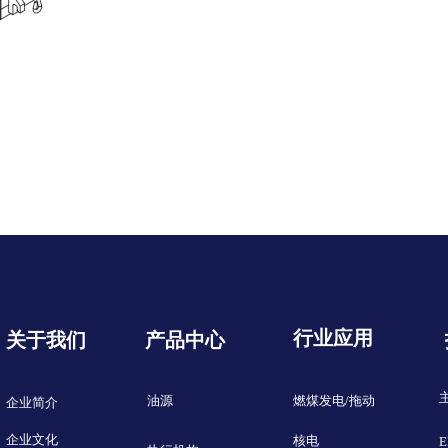
行业应用
关于我们
产品中心
油源
燃煤发电/拖动
企业简介
企业文化
核电