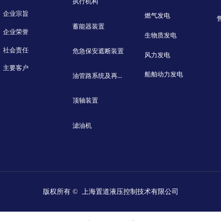
执行机构
企业宗旨
燃气发电
蓄能器装置
企业荣誉
生物质发电
社会责任
危急保安遮断装置
风力发电
主要客户
船舶动力发电
油管路系统及再生装置
顶轴装置
滤油机
版权所有 © 
上海置道液压控制技术有限公司