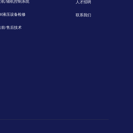
主机/辅机控制系统
人才招聘
EH液压设备检修
联系我们
售前/售后技术