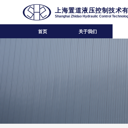
上海置道液压控制技术
Shanghai Zhidao Hydraulic Control Technolog
首页
关于我们