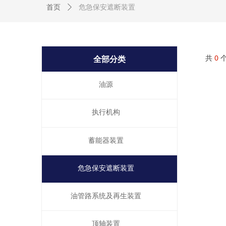
危急保安遮断装置
首页
ꄲ
共
0
全部分类
油源
执行机构
蓄能器装置
危急保安遮断装置
油管路系统及再生装置
顶轴装置